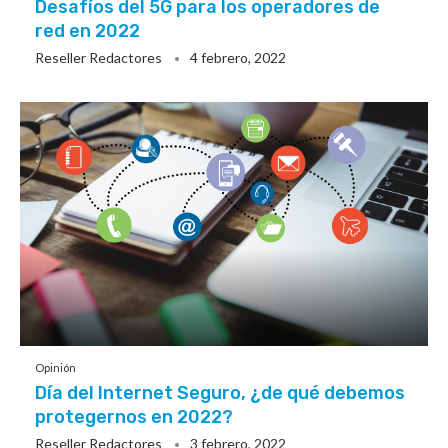
Desafíos del 5G para los operadores de
red en 2022
Reseller Redactores
4 febrero, 2022
Opinión
Día del Internet Seguro, ¿de qué debemos
protegernos en 2022?
Reseller Redactores
3 febrero, 2022