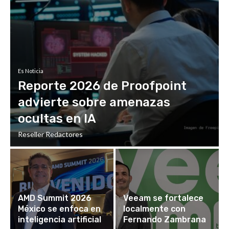
Es Noticia
Reporte 2026 de Proofpoint
advierte sobre amenazas
ocultas en IA
Reseller Redactores
AMD Summit 2026
Veeam se fortalece
México se enfoca en
localmente con
inteligencia artificial
Fernando Zambrana