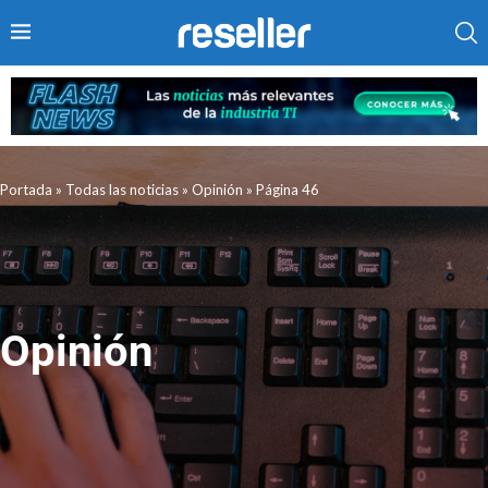
Portada
»
Todas las noticias
»
Opinión
»
Página 46
Opinión