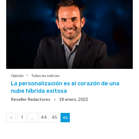
Opinión
Todas las noticias
La personalización es el corazón de una
nube híbrida exitosa
Reseller Redactores
18 enero, 2022
1
…
44
45
46