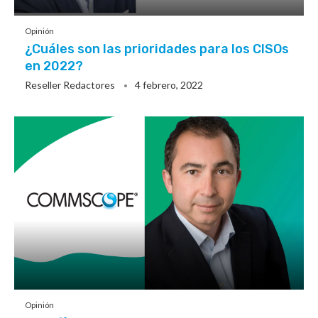
Opinión
¿Cuáles son las prioridades para los CISOs
en 2022?
Reseller Redactores
4 febrero, 2022
Opinión