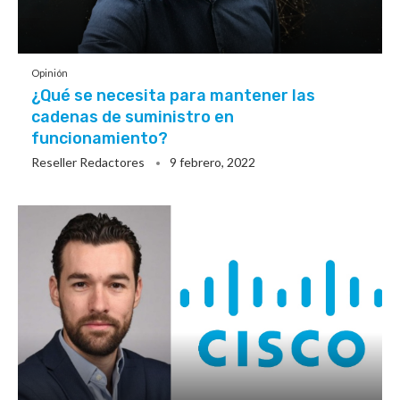
Opinión
¿Qué se necesita para mantener las
cadenas de suministro en
funcionamiento?
Reseller Redactores
9 febrero, 2022