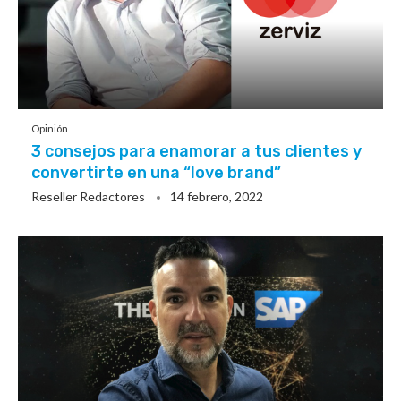
Opinión
3 consejos para enamorar a tus clientes y
convertirte en una “love brand”
Reseller Redactores
14 febrero, 2022