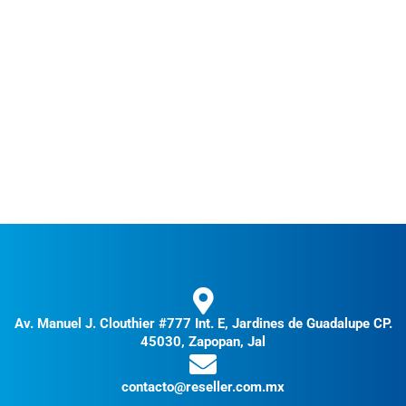
Av. Manuel J. Clouthier #777 Int. E, Jardines de Guadalupe CP.
45030, Zapopan, Jal
contacto@reseller.com.mx