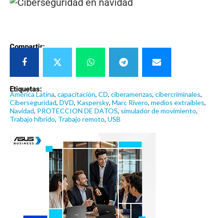
Compartir:
Etiquetas:
América Latina
,
capacitación
,
CD
,
ciberamenzas
,
cibercriminales
,
Ciberseguridad
,
DVD
,
Kaspersky
,
Marc Rivero
,
medios extraíbles
,
Navidad
,
PROTECCION DE DATOS
,
simulador de movimiento
,
Trabajo híbrido
,
Trabajo remoto
,
USB