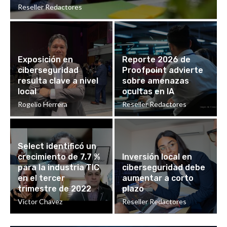
Reseller Redactores
Exposición en
Reporte 2026 de
ciberseguridad
Proofpoint advierte
resulta clave a nivel
sobre amenazas
local
ocultas en IA
Rogelio Herrera
Reseller Redactores
Select identificó un
crecimiento de 7.7 %
Inversión local en
para la industria TIC
ciberseguridad debe
en el tercer
aumentar a corto
trimestre de 2022
plazo
Victor Chavez
Reseller Redactores