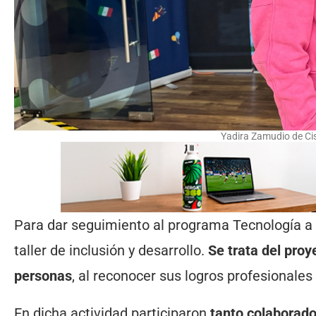
Yadira Zamudio de Ci
Para dar seguimiento al programa Tecnología a F
taller de inclusión y desarrollo.
Se trata del proy
personas
, al reconocer sus logros profesionales
En dicha actividad participaron
tanto colaborado