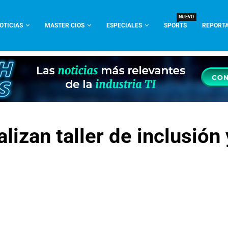
NUEVO
OTICIAS
MASTER CIOS
ESPECIALES
SPORTS
REPORTA
lizan taller de inclusión 