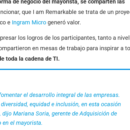
forma de negocio del mayorista, se comparten las
cionar, que I am Remarkable se trata de un proye
sco e
Ingram Micro
generó valor.
presar los logros de los participantes, tanto a nivel
ompartieron en mesas de trabajo para inspirar a t
de toda la cadena de TI.
fomentar el desarrollo integral de las empresas.
diversidad, equidad e inclusión, en esta ocasión
 dijo Mariana Soria, gerente de Adquisición de
 en el mayorista.