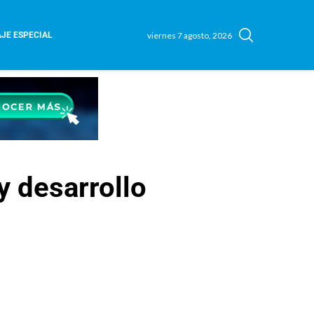
viernes 7 agosto, 2026
JE ESPECIAL
y desarrollo