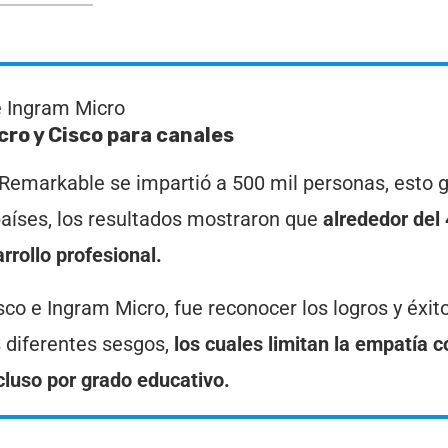
e Ingram Micro
icro y Cisco para canales
m Remarkable se impartió a 500 mil personas, esto 
países, los resultados mostraron que
alrededor del
rrollo profesional.
isco e Ingram Micro, fue reconocer los logros y éxit
s diferentes sesgos,
los cuales limitan la empatía c
cluso por grado educativo.