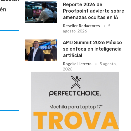
Reporte 2026 de
ién
Proofpoint advierte sobre
amenazas ocultas en IA
Reseller Redactores
5
agosto, 2026
AMD Summit 2026 México
se enfoca en inteligencia
artificial
Rogelio Herrera
5 agosto,
2026