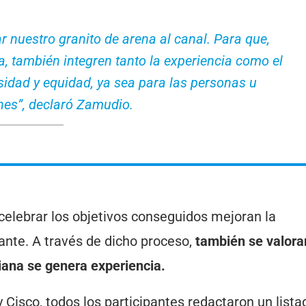
nuestro granito de arena al canal. Para que,
, también integren tanto la experiencia como el
sidad y equidad, ya sea para las personas u
nes”, declaró Zamudio.
celebrar los objetivos conseguidos mejoran la
lante. A través de dicho proceso,
también se valora
diana se genera experiencia.
 Cisco, todos los participantes redactaron un list