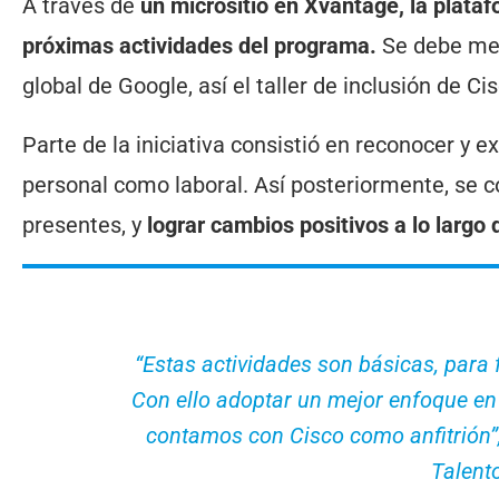
A través de
un micrositio en Xvantage, la plata
próximas actividades del programa.
Se debe men
global de Google, así el taller de inclusión de Ci
Parte de la iniciativa consistió en reconocer y ex
personal como laboral. Así posteriormente, se c
presentes, y
lograr cambios positivos a lo largo 
“Estas actividades son básicas, para 
Con ello adoptar un mejor enfoque en 
contamos con Cisco como anfitrión”,
Talento