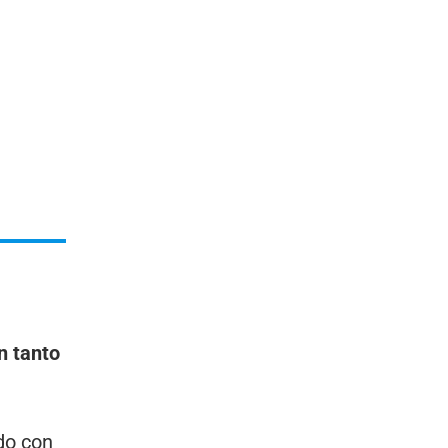
n tanto
ado con