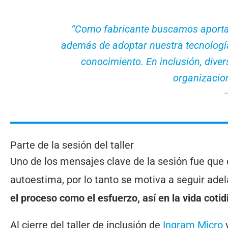
“Como fabricante buscamos aportar 
además de adoptar nuestra tecnología
conocimiento. En inclusión, diver
organizacio
Parte de la sesión del taller
Uno de los mensajes clave de la sesión fue que 
autoestima, por lo tanto se motiva a seguir ade
el proceso como el esfuerzo, así en la vida coti
Al cierre del taller de inclusión de
Ingram Micro
y