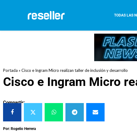
TODAS LAS N
Portada
»
Cisco e Ingram Micro realizan taller de inclusión y desarrollo
Cisco e Ingram Micro rea
Compartir:
Por: Rogelio Herrera