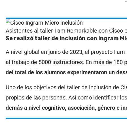
Asistentes al taller I am Remarkable con Cisco 
Se realizó taller de inclusión con Ingram M
A nivel global en junio de 2023, el proyecto I a
al trabajo de 5000 instructores. En más de 180 
del total de los alumnos experimentaron un desa
Uno de los objetivos del taller de inclusión de C
propios de las personas. Así como identificar lo
demás a nivel cognitivo, asociación, género e in