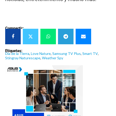
Compartir:
Etiquetas:
Día de la Tierra
,
Love Nature
,
Samsung TV Plus
,
Smart TV
,
Stingray Naturescape
,
Weather Spy