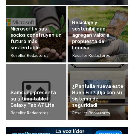
Reciclaje y
Microsoft y sus
sostenibilidad
socios construyen un
agregan valor a
futuro más
propuesta de
sustentable
Lenovo
Reseller Redactores
Reseller Redactores
¿Pantalla nueva este
Samsung presenta
Buen Fin? ¡Ojo con su
su última tablet:
sistema de
Galaxy Tab A7 Lite
seguridad!
Reseller Redactores
Reseller Redactores