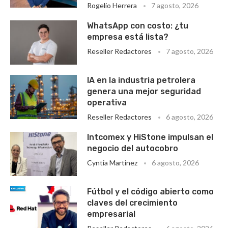
Rogelio Herrera
7 agosto, 2026
WhatsApp con costo: ¿tu
empresa está lista?
Reseller Redactores
7 agosto, 2026
IA en la industria petrolera
genera una mejor seguridad
operativa
Reseller Redactores
6 agosto, 2026
Intcomex y HiStone impulsan el
negocio del autocobro
Cyntia Martinez
6 agosto, 2026
Fútbol y el código abierto como
claves del crecimiento
empresarial