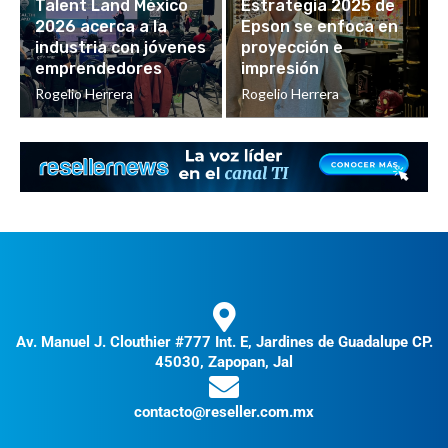
Talent Land México
Estrategia 2025 de
2026 acerca a la
Epson se enfoca en
industria con jóvenes
proyección e
emprendedores
impresión
Rogelio Herrera
Rogelio Herrera
Av. Manuel J. Clouthier #777 Int. E, Jardines de Guadalupe CP.
45030, Zapopan, Jal
contacto@reseller.com.mx