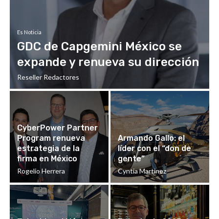
Es Noticia
GDC de Capgemini México se
expande y renueva su dirección
Reseller Redactores
CyberPower Partner
Program renueva
Armando Gallo: el
estrategia de la
líder con el “don de
firma en México
gente”
Rogelio Herrera
Cyntia Martinez