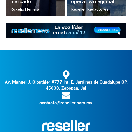
mercado
operativa regional
Rogelio Herrera
Reseller Redactores
Av. Manuel J. Clouthier #777 Int. E, Jardines de Guadalupe CP.
45030, Zapopan, Jal
contacto@reseller.com.mx