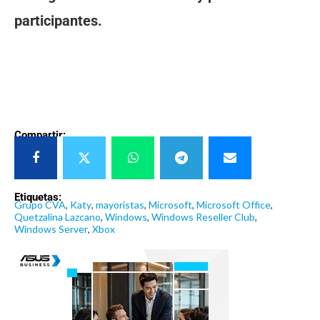
participantes.
Compartir:
Etiquetas:
Grupo CVA
,
Katy
,
mayoristas
,
Microsoft
,
Microsoft Office
,
Quetzalina Lazcano
,
Windows
,
Windows Reseller Club
,
Windows Server
,
Xbox