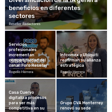
beneficios en diferentes
sectores
Reseller Redactores
Servicios
profesionales
incrementan
Intcomex y Ubiquiti
competitividad del
reafirman su alianza
canal: Foro Reseller
estratégica
Rogelio Herrera
Rogelio Herrera
Casa Cuervo
digitaliza procesos
para ser más
Grupo CVA Monterrey
competitiva en su
renovó su sede