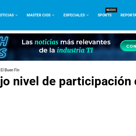
NUEVO
OTICIAS
MASTER CIOS
ESPECIALES
SPORTS
REPORTA
 El Buen Fin
jo nivel de participación