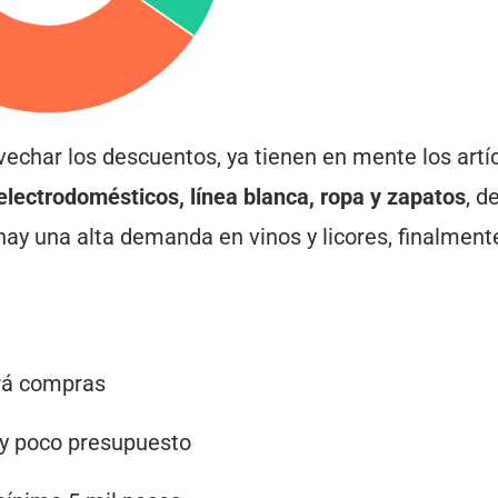
echar los descuentos, ya tienen en mente los artí
electrodomésticos, línea blanca, ropa y zapatos
, d
 hay una alta demanda en vinos y licores, finalment
ará compras
 y poco presupuesto