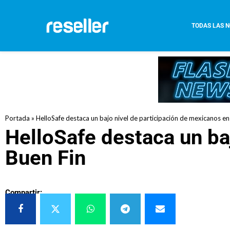
TODAS LAS N
Portada
»
HelloSafe destaca un bajo nivel de participación de mexicanos en
HelloSafe destaca un ba
Buen Fin
Compartir: