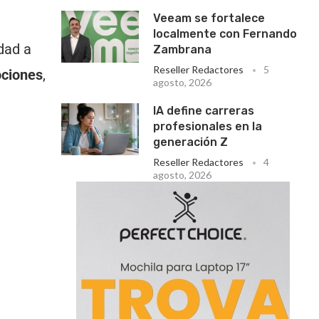
Veeam se fortalece
localmente con Fernando
dad a
Zambrana
Reseller Redactores
5
ociones
,
agosto, 2026
IA define carreras
profesionales en la
generación Z
Reseller Redactores
4
agosto, 2026