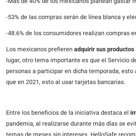
-Más de 40% de los mexicanos planean gastar 
-53% de las compras serán de línea blanca y el
-48.6% de los consumidores realizan compras e
Los mexicanos prefieren
adquirir sus productos 
lugar, otro tema importante es que el Servicio d
personas a participar en dicha temporada, esto 
que en 2021, esto al usar tarjetas bancarias.
Entre los beneficios de la iniciativa destaca el
i
pandemia, al realizarse durante más días se ev
temas de meses sin intereses. HelloSafe recom