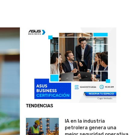
TENDENCIAS
IA en la industria
petrolera genera una
mejor seguridad operativa