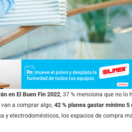
rán en El Buen Fin 2022
, 37 % menciona que no lo 
ue van a comprar algo,
42 % planea gastar mínimo 5 
anca y electrodomésticos, los espacios de compra m