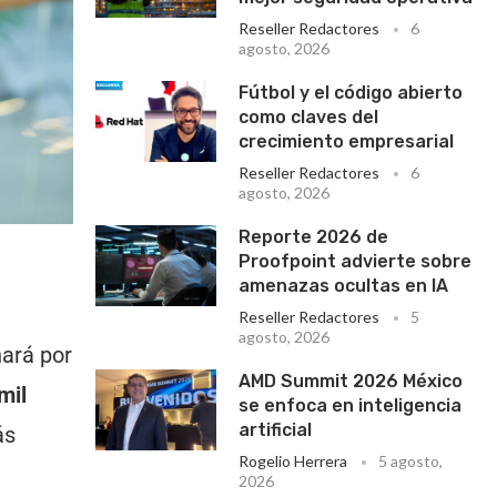
Reseller Redactores
6
agosto, 2026
Fútbol y el código abierto
como claves del
crecimiento empresarial
Reseller Redactores
6
agosto, 2026
Reporte 2026 de
Proofpoint advierte sobre
amenazas ocultas en IA
Reseller Redactores
5
agosto, 2026
hará por
AMD Summit 2026 México
mil
se enfoca en inteligencia
artificial
ás
Rogelio Herrera
5 agosto,
2026