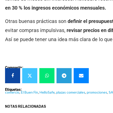
en 30 %
los ingresos económicos mensuales.
Otras buenas prácticas son
definir el presupues
evitar compras impulsivas,
revisar precios en d
Así se puede tener una idea más clara de lo que 
Compartir:
Etiquetas:
comercio
,
El Buen Fin
,
HelloSafe
,
plazas comerciales
,
promociones
,
S
NOTAS RELACIONADAS