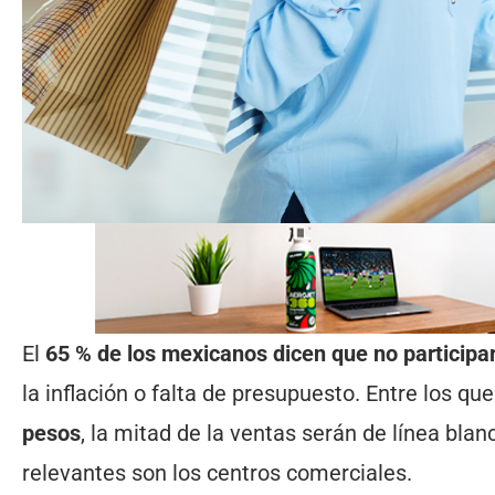
El
65 % de los mexicanos dicen que no participa
la inflación o falta de presupuesto. Entre los q
pesos
, la mitad de la ventas serán de línea bl
relevantes son los centros comerciales.