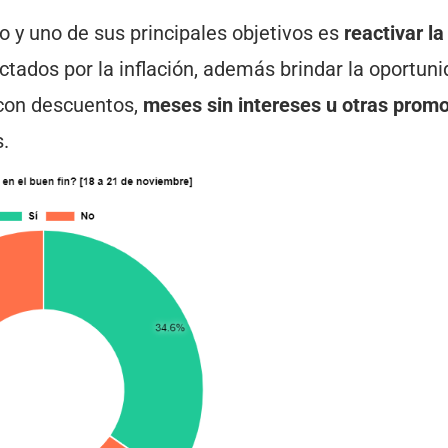
o y uno de sus principales objetivos es
reactivar la
tados por la inflación, además brindar la oportuni
 con descuentos,
meses sin intereses u otras prom
.