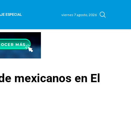
viernes 7 agosto, 2026
JE ESPECIAL
 de mexicanos en El