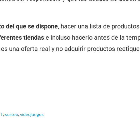
to del que se dispone
, hacer una lista de productos
iferentes tiendas
e incluso hacerlo antes de la tem
es una oferta real y no adquirir productos reetiqu
AT
,
sorteo
,
videojuegos