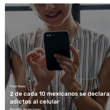
Flash News
2 de cada 10 mexicanos se declar
adictos al celular
Reseller Redactores