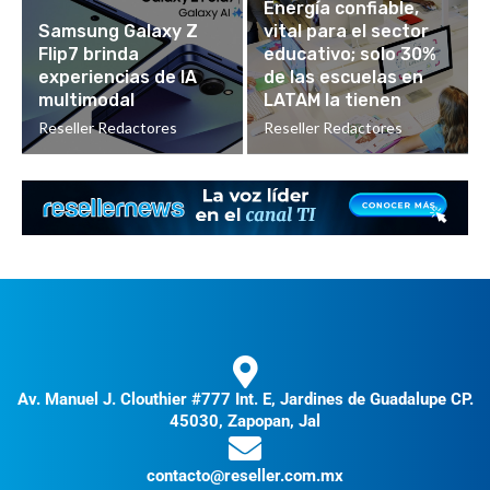
Energía confiable,
Samsung Galaxy Z
vital para el sector
Flip7 brinda
educativo; solo 30%
experiencias de IA
de las escuelas en
multimodal
LATAM la tienen
Reseller Redactores
Reseller Redactores
Av. Manuel J. Clouthier #777 Int. E, Jardines de Guadalupe CP.
45030, Zapopan, Jal
contacto@reseller.com.mx