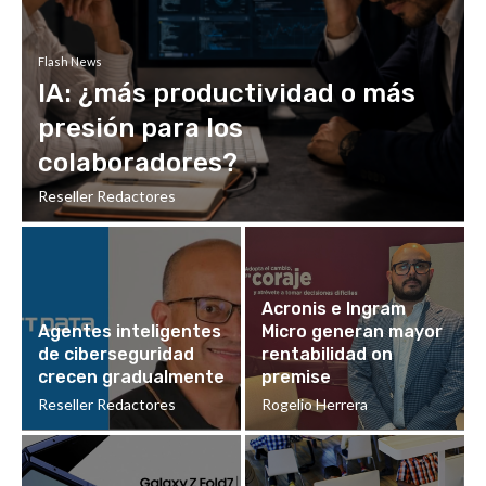
Flash News
IA: ¿más productividad o más
presión para los
colaboradores?
Reseller Redactores
Acronis e Ingram
Agentes inteligentes
Micro generan mayor
de ciberseguridad
rentabilidad on
crecen gradualmente
premise
Reseller Redactores
Rogelio Herrera