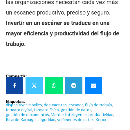
las organizaciones necesitan cada vez más
un escaneo productivo, preciso y seguro.
Invertir en un escáner se traduce en una
mayor eficiencia y productividad del flujo de
trabajo.
Compartir:
Etiquetas:
dispositivos móviles
,
documentos
,
escaner
,
flujo de trabajo
,
formato digital
,
formato físico
,
gestión de datos
,
gestión de documentos
,
Mordor Intelligence
,
productividad
,
Ricardo Karbage
,
seguridad
,
volúmenes de datos
,
Xerox