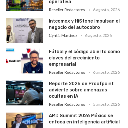
operativa
Reseller Redactores
6 agosto, 2026
Intcomex y HiStone impulsan el
negocio del autocobro
Cyntia Martinez
6 agosto, 2026
Fútbol y el código abierto como
claves del crecimiento
empresarial
Reseller Redactores
6 agosto, 2026
Reporte 2026 de Proofpoint
advierte sobre amenazas
ocultas en IA
Reseller Redactores
5 agosto, 2026
AMD Summit 2026 México se
enfoca en inteligencia artificial