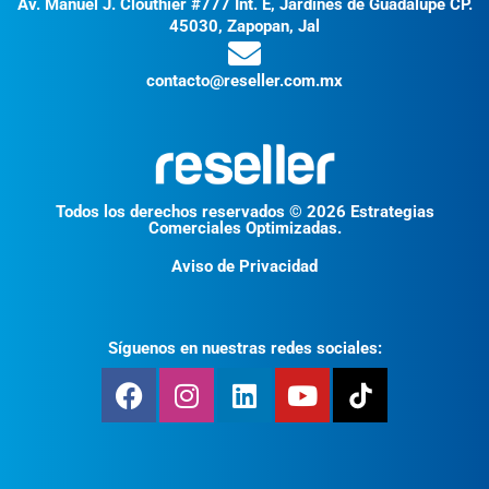
Av. Manuel J. Clouthier #777 Int. E, Jardines de Guadalupe CP.
45030, Zapopan, Jal
contacto@reseller.com.mx
Todos los derechos reservados © 2026 Estrategias
Comerciales Optimizadas.
Aviso de Privacidad
Síguenos en nuestras redes sociales: