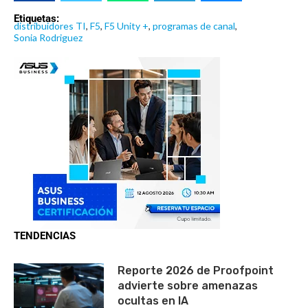
Etiquetas:
distribuidores TI
,
F5
,
F5 Unity +
,
programas de canal
,
Sonia Rodriguez
TENDENCIAS
Reporte 2026 de Proofpoint
advierte sobre amenazas
ocultas en IA