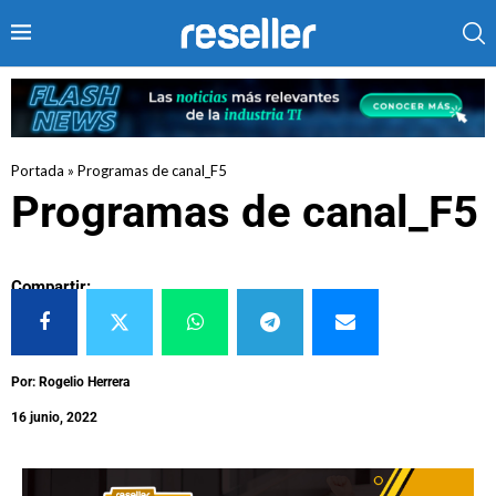
Portada
»
Programas de canal_F5
Programas de canal_F5
Compartir:
Por: Rogelio Herrera
16 junio, 2022