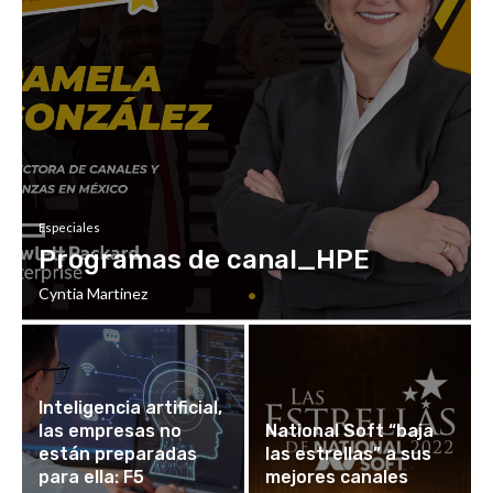
Especiales
Programas de canal_HPE
Cyntia Martinez
Inteligencia artificial,
las empresas no
National Soft “baja
están preparadas
las estrellas” a sus
para ella: F5
mejores canales