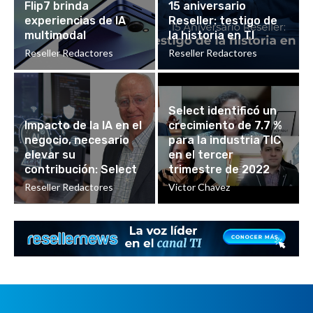
Flip7 brinda
15 aniversario
experiencias de IA
Reseller: testigo de
multimodal
la historia en TI
Reseller Redactores
Reseller Redactores
Select identificó un
Impacto de la IA en el
crecimiento de 7.7 %
negocio, necesario
para la industria TIC
elevar su
en el tercer
contribución: Select
trimestre de 2022
Reseller Redactores
Victor Chavez