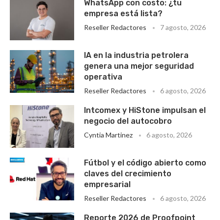
WhatsApp con costo: ¿tu
empresa está lista?
Reseller Redactores
7 agosto, 2026
IA en la industria petrolera
genera una mejor seguridad
operativa
Reseller Redactores
6 agosto, 2026
Intcomex y HiStone impulsan el
negocio del autocobro
Cyntia Martinez
6 agosto, 2026
Fútbol y el código abierto como
claves del crecimiento
empresarial
Reseller Redactores
6 agosto, 2026
Reporte 2026 de Proofpoint