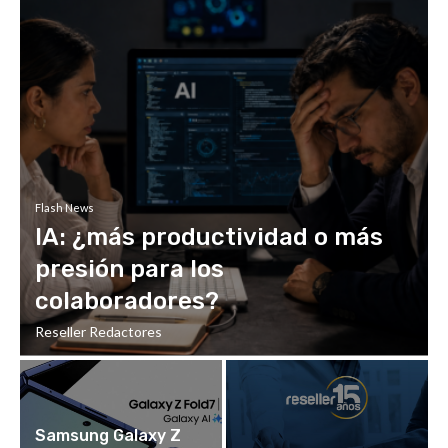
Flash News
IA: ¿más productividad o más
presión para los
colaboradores?
Reseller Redactores
Samsung Galaxy Z