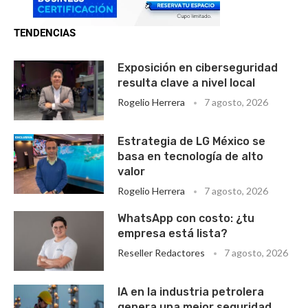
TENDENCIAS
Exposición en ciberseguridad
resulta clave a nivel local
Rogelio Herrera
7 agosto, 2026
Estrategia de LG México se
basa en tecnología de alto
valor
Rogelio Herrera
7 agosto, 2026
WhatsApp con costo: ¿tu
empresa está lista?
Reseller Redactores
7 agosto, 2026
IA en la industria petrolera
genera una mejor seguridad