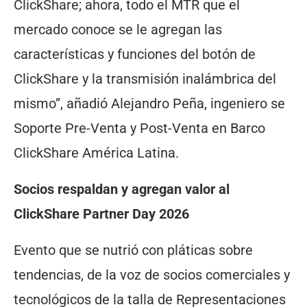
ClickShare; ahora, todo el MTR que el
mercado conoce se le agregan las
características y funciones del botón de
ClickShare y la transmisión inalámbrica del
mismo”, añadió Alejandro Peña, ingeniero se
Soporte Pre-Venta y Post-Venta en Barco
ClickShare América Latina.
Socios respaldan y agregan valor al
ClickShare Partner Day 2026
Evento que se nutrió con pláticas sobre
tendencias, de la voz de socios comerciales y
tecnológicos de la talla de Representaciones