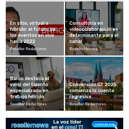
En sitio, virtual o
Consultoría en
híbrido: el futuro de
videocolaboración es
los eventos en vivo
determinante para el
hacia 2022
canal
Reseller Redactores
Rogelio Herrera
Barco destaca el
valor del talento
Convención CT 2025:
especializado en
comienza la cuenta
trabajo híbrido
regresiva
Reseller Redactores
Reseller Redactores