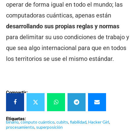
operar de forma igual en todo el mundo; las
computadoras cuánticas, apenas están
desarrollando sus propias reglas y normas
para delimitar su uso condiciones de trabajo y
que sea algo internacional para que en todos
los territorios se use el mismo estándar.
Compartir:
Etiquetas:
binario
,
cómputo cuántico
,
cubits
,
fiabilidad
,
Hacker Girl
,
procesamiento
,
superposición