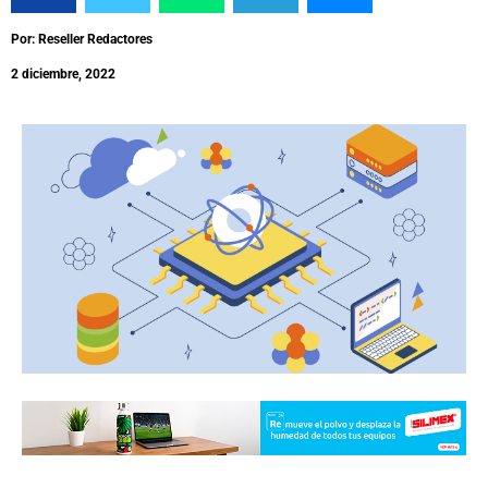
Por: Reseller Redactores
2 diciembre, 2022