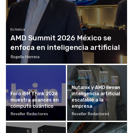
Es Noticia
AMD Summit 2026 México se
enfoca en inteligencia artificial
Rogelio Herrera
Nutanix y AMD llevan
Foro IBM Think 2026
inteligencia artificial
muestra avances en
escalable a la
cómputo cuántico
empresa
Reseller Redactores
Reseller Redactores