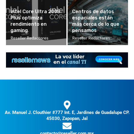
Intel Core Ultra 200S
Centros de datos
Plus optimiza
espaciales están
rendimiento en
más cerca de lo que
gaming
pensamos
Reseller Redactores
Reseller Redactores
Av. Manuel J. Clouthier #777 Int. E, Jardines de Guadalupe CP.
45030, Zapopan, Jal
contacto@reseller.com.mx