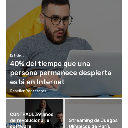
Es Noticia
40% del tiempo que una
persona permanece despierta
está en Internet
Reseller Redactores
CONTPAQi: 39 años
de revolucionar el
Streaming de Juegos
software
Olímpicos de París