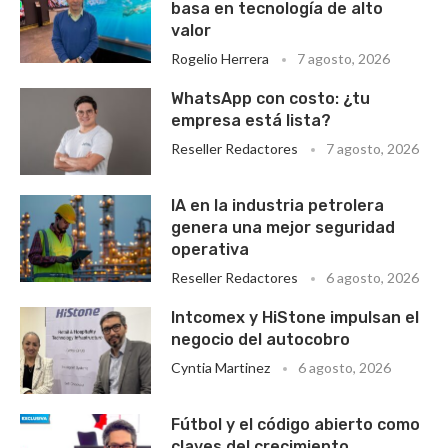
basa en tecnología de alto
valor
Rogelio Herrera
7 agosto, 2026
WhatsApp con costo: ¿tu
empresa está lista?
Reseller Redactores
7 agosto, 2026
IA en la industria petrolera
genera una mejor seguridad
operativa
Reseller Redactores
6 agosto, 2026
Intcomex y HiStone impulsan el
negocio del autocobro
Cyntia Martinez
6 agosto, 2026
Fútbol y el código abierto como
claves del crecimiento