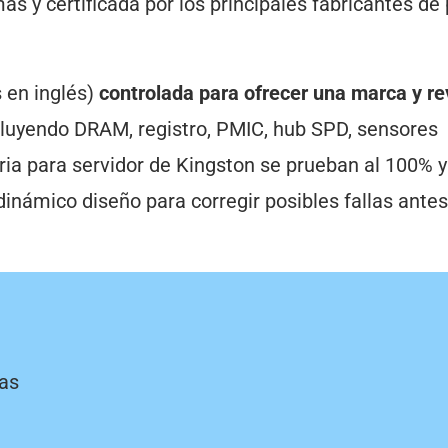
mas y certificada por los principales fabricantes de
s en inglés)
controlada para ofrecer una marca y re
luyendo DRAM, registro, PMIC, hub SPD, sensores
ia para servidor de Kingston se prueban al 100% y
inámico diseño para corregir posibles fallas antes
ías