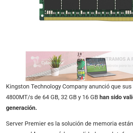
Kingston Technology Company anunció que sus
4800MT/s de 64 GB, 32 GB y 16 GB
han sido val
generación.
Server Premier es la solución de memoria están