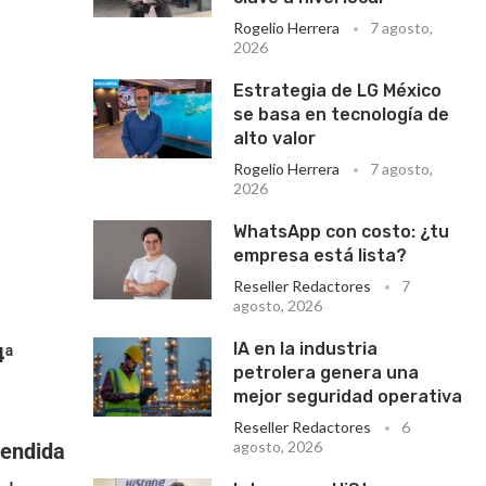
Rogelio Herrera
7 agosto,
2026
Estrategia de LG México
se basa en tecnología de
alto valor
Rogelio Herrera
7 agosto,
2026
WhatsApp con costo: ¿tu
empresa está lista?
Reseller Redactores
7
agosto, 2026
IA en la industria
4ª
petrolera genera una
mejor seguridad operativa
Reseller Redactores
6
agosto, 2026
endida