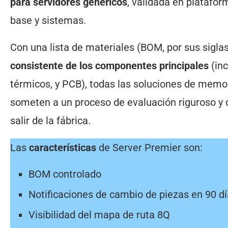
para servidores genéricos
, validada en platafor
base y sistemas.
Con una lista de materiales (BOM, por sus sigla
consistente de los componentes principales
(inc
térmicos, y PCB), todas las soluciones de memor
someten a un proceso de evaluación riguroso y d
salir de la fábrica.
Las
características
de Server Premier son:
BOM controlado
Notificaciones de cambio de piezas en 90 d
Visibilidad del mapa de ruta 8Q