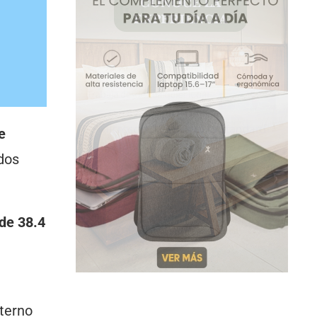
e
dos
de 38.4
terno