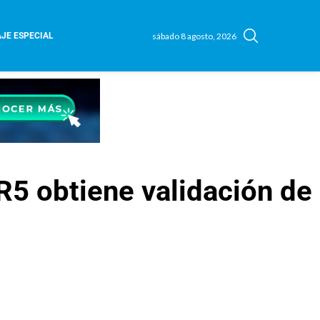
sábado 8 agosto, 2026
JE ESPECIAL
5 obtiene validación de