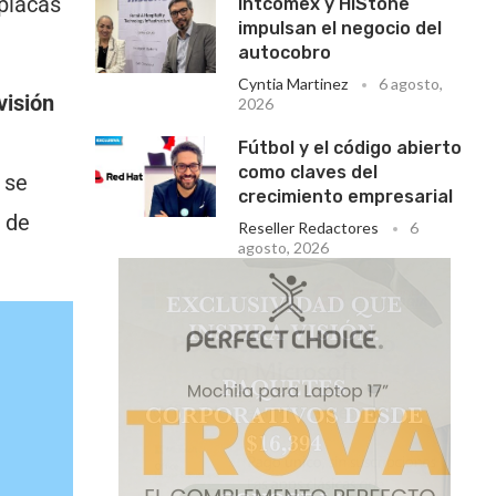
 placas
Intcomex y HiStone
impulsan el negocio del
autocobro
Cyntia Martinez
6 agosto,
visión
2026
Fútbol y el código abierto
como claves del
 se
crecimiento empresarial
 de
Reseller Redactores
6
agosto, 2026