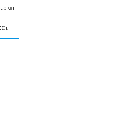
 de un
CC).