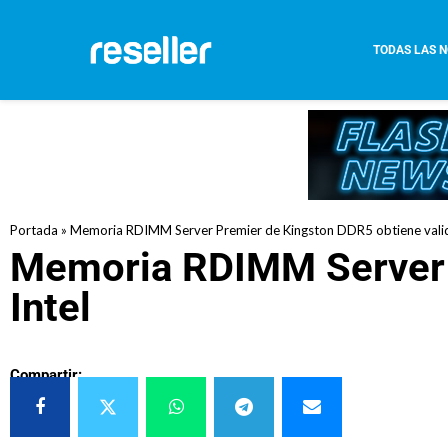
TODAS LAS N
Portada
»
Memoria RDIMM Server Premier de Kingston DDR5 obtiene valid
Memoria RDIMM Server P
Intel
Compartir: