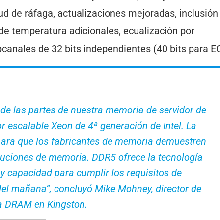
ud de ráfaga, actualizaciones mejoradas, inclusión
 de temperatura adicionales, ecualización por
bcanales de 32 bits independientes (40 bits para E
de las partes de nuestra memoria de servidor de
 escalable Xeon de 4ª generación de Intel. La
 para que los fabricantes de memoria demuestren
oluciones de memoria. DDR5 ofrece la tecnología
y capacidad para cumplir los requisitos de
del mañana”, concluyó Mike Mohney, director de
a DRAM en Kingston.