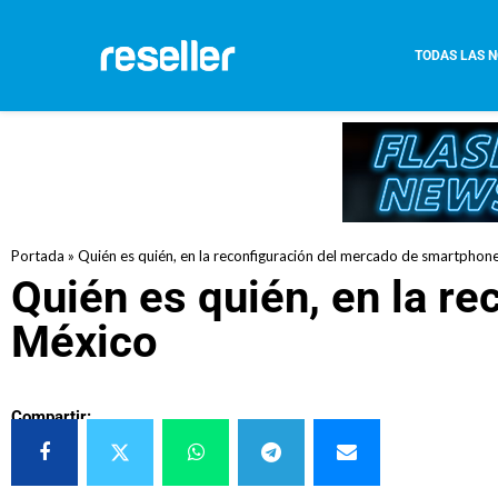
TODAS LAS N
Portada
»
Quién es quién, en la reconfiguración del mercado de smartphon
Quién es quién, en la r
México
Compartir: