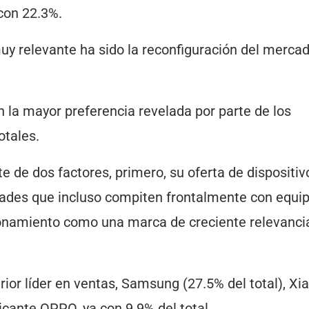
con 22.3%.
y relevante ha sido la reconfiguración del merca
n la mayor preferencia revelada por parte de los
otales.
e de dos factores, primero, su oferta de dispositiv
ades que incluso compiten frontalmente con equi
ionamiento como una marca de creciente relevancia
ior líder en ventas, Samsung (27.5% del total), Xi
icante OPPO, ya con 9.9% del total.