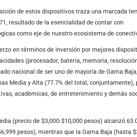
sición de estos dispositivos traza una marcada te
371, resultado de la esencialidad de contar con
ógicas como eje de nuestro ecosistema de conecti
erzo en términos de inversión por mejores disposi
acidades (procesador, batería, memoria, resolució
rcado nacional de ser uno de mayoría de Gama Baja
as Media y Alta (77.7% del total, conjuntamente), 
ctivas, académicas, de entretenimiento y demás soc
dia (precio de $3,000-$10,000 pesos) alcanzó 63.
6,999 pesos), mientras que la Gama Baja (hasta $