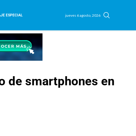
jueves 6 agosto, 2026
JE ESPECIAL
do de smartphones en