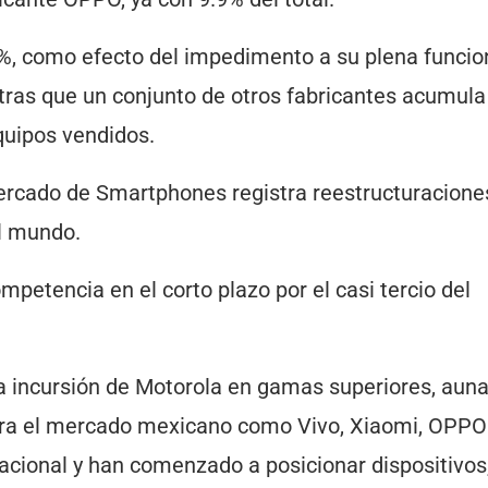
9%, como efecto del impedimento a su plena funcio
ntras que un conjunto de otros fabricantes acumula
quipos vendidos.
rcado de Smartphones registra reestructuracione
el mundo.
petencia en el corto plazo por el casi tercio del
 incursión de Motorola en gamas superiores, auna
ra el mercado mexicano como Vivo, Xiaomi, OPPO
 nacional y han comenzado a posicionar dispositivos