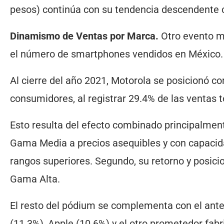
pesos) continúa con su tendencia descendente 
Dinamismo de Ventas por Marca.
Otro evento mu
el número de smartphones vendidos en México.
Al cierre del año 2021, Motorola se posicionó co
consumidores, al registrar 29.4% de las ventas t
Esto resulta del efecto combinado principalment
Gama Media a precios asequibles y con capacid
rangos superiores. Segundo, su retorno y posic
Gama Alta.
El resto del pódium se complementa con el anter
(11.3%), Apple (10.6%) y el otro prometedor fabr