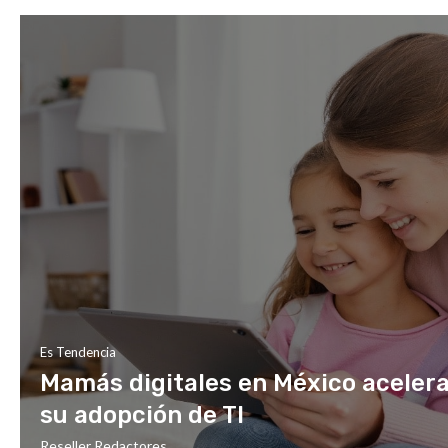
Es Tendencia
Mamás digitales en México aceler
su adopción de TI
Reseller Redactores