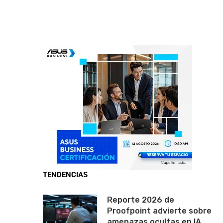
TENDENCIAS
Reporte 2026 de
Proofpoint advierte sobre
amenazas ocultas en IA