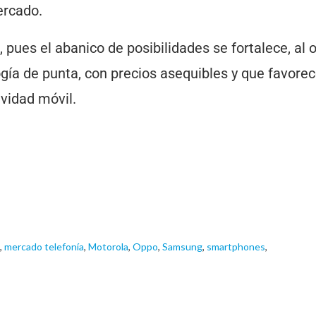
ercado.
, pues el abanico de posibilidades se fortalece, al 
ía de punta, con precios asequibles y que favorec
ividad móvil.
,
mercado telefonía
,
Motorola
,
Oppo
,
Samsung
,
smartphones
,