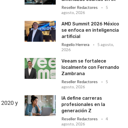
Reseller Redactores
5
agosto, 2026
AMD Summit 2026 México
se enfoca en inteligencia
artificial
Rogelio Herrera
5 agosto,
2026
Veeam se fortalece
localmente con Fernando
Zambrana
Reseller Redactores
5
agosto, 2026
IA define carreras
 2020 y
profesionales en la
generación Z
Reseller Redactores
4
agosto, 2026