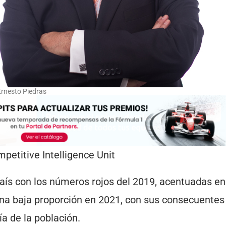
Ernesto Piedras
petitive Intelligence Unit
país con los números rojos del 2019, acentuadas en
 baja proporción en 2021, con sus consecuentes
ía de la población.