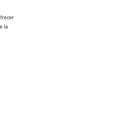
ofrecer
e la