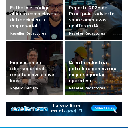
Fútbol y el código
Reporte 2026 de
abierto como claves
Proofpoint advierte
del crecimiento
sobre amenazas
empresarial
ocultas en IA
Reseller Redactores
Reseller Redactores
Exposición en
IA en la industria
ciberseguridad
petrolera genera una
resulta clave a nivel
mejor seguridad
local
operativa
Rogelio Herrera
Reseller Redactores