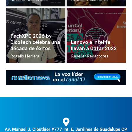
TechXPO 2026 by
Dicotech celebra una
Lenovo e Intel te
década de éxitos
llevan a Qatar 2022
Rogelio Herrera
Reseller Redactores
Av. Manuel J. Clouthier #777 Int. E, Jardines de Guadalupe CP.