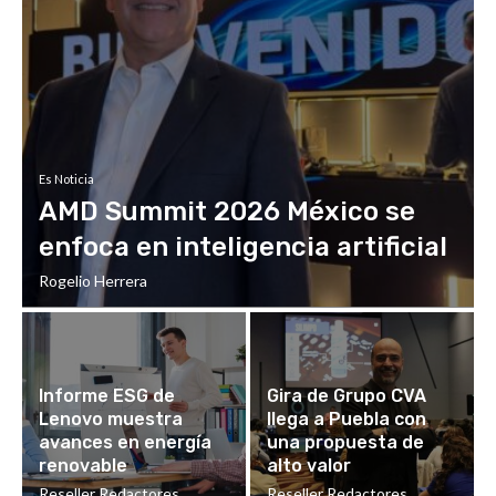
Es Noticia
AMD Summit 2026 México se
enfoca en inteligencia artificial
Rogelio Herrera
Informe ESG de
Gira de Grupo CVA
Lenovo muestra
llega a Puebla con
avances en energía
una propuesta de
renovable
alto valor
Reseller Redactores
Reseller Redactores