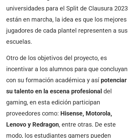
universidades para el Split de Clausura 2023
están en marcha, la idea es que los mejores
jugadores de cada plantel representen a sus
escuelas.
Otro de los objetivos del proyecto, es
incentivar a los alumnos para que concluyan
con su formación académica y así
potenciar
su talento en la escena profesional
del
gaming, en esta edición participan
proveedores como:
Hisense, Motorola,
Lenovo y Redragon
, entre otras. De este
modo, los estudiantes gamers pueden