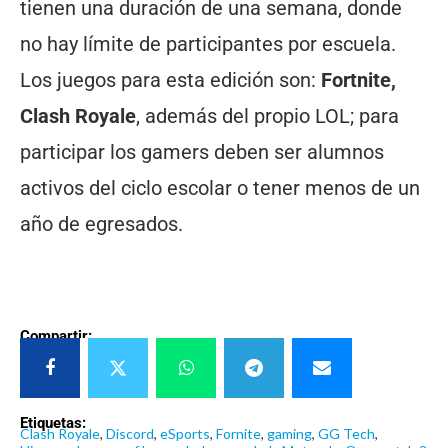
tienen una duración de una semana, donde
no hay límite de participantes por escuela.
Los juegos para esta edición son:
Fortnite,
Clash Royale
, además del propio LOL; para
participar los gamers deben ser alumnos
activos del ciclo escolar o tener menos de un
año de egresados.
Compartir:
Etiquetas:
Clash Royale
,
Discord
,
eSports
,
Fornite
,
gaming
,
GG Tech
,