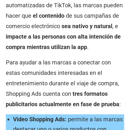
automatizadas de TikTok, las marcas pueden
hacer que
el contenido
de sus campañas de
comercio electrónico
sea nativo y natural
, e
impacte a las personas con alta intención de
compra mientras utilizan la app
.
Para ayudar a las marcas a conectar con
estas comunidades interesadas en el
entretenimiento durante el viaje de compra,
Shopping Ads cuenta con
tres formatos
publicitarios actualmente en fase de prueba
:
Video Shopping Ads:
permite a las marcas
destacar uno o varios productos con