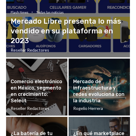
Flash News
Todas las noticias
Mercado Libre presenta lo más
vendido en su plataforma en
2023
Reseller Redactores
Comercio electrónico
Mercado de
en México, segmento
infraestructura y
en crecimiento:
redes evoluciona con
Select
la industria
Reseller Redactores
Rogelio Herrera
¿La batería de tu
¿En qué marketplace