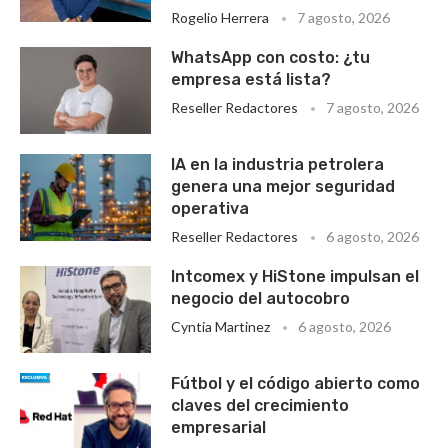
Rogelio Herrera
7 agosto, 2026
WhatsApp con costo: ¿tu
empresa está lista?
Reseller Redactores
7 agosto, 2026
IA en la industria petrolera
genera una mejor seguridad
operativa
Reseller Redactores
6 agosto, 2026
Intcomex y HiStone impulsan el
negocio del autocobro
Cyntia Martinez
6 agosto, 2026
Fútbol y el código abierto como
claves del crecimiento
empresarial