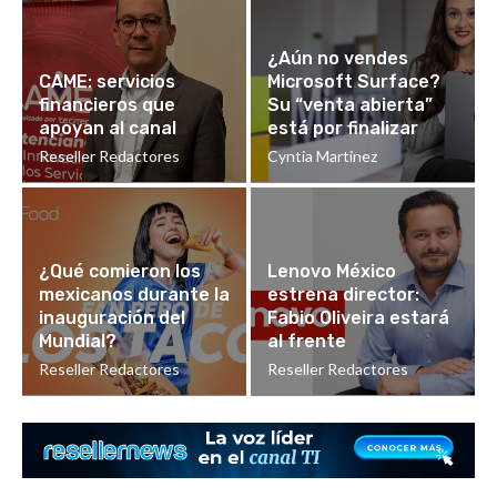
¿Aún no vendes
CAME: servicios
Microsoft Surface?
financieros que
Su “venta abierta”
apoyan al canal
está por finalizar
Reseller Redactores
Cyntia Martinez
¿Qué comieron los
Lenovo México
mexicanos durante la
estrena director:
inauguración del
Fabio Oliveira estará
Mundial?
al frente
Reseller Redactores
Reseller Redactores