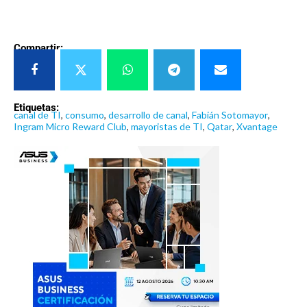
Compartir:
Etiquetas:
canal de TI
,
consumo
,
desarrollo de canal
,
Fabián Sotomayor
,
Ingram Micro Reward Club
,
mayoristas de TI
,
Qatar
,
Xvantage