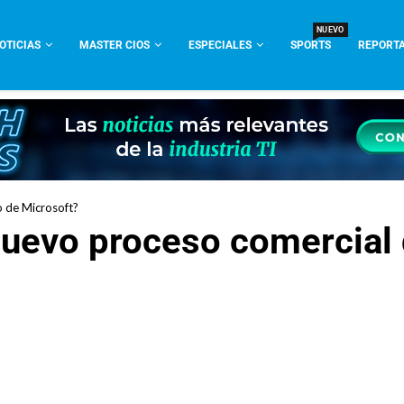
NUEVO
OTICIAS
MASTER CIOS
ESPECIALES
SPORTS
REPORTA
o de Microsoft?
 nuevo proceso comercial