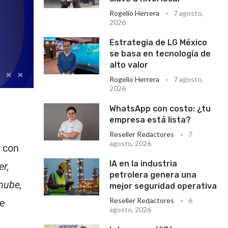
Rogelio Herrera
7 agosto,
2026
Estrategia de LG México
se basa en tecnología de
alto valor
Rogelio Herrera
7 agosto,
2026
WhatsApp con costo: ¿tu
empresa está lista?
Reseller Redactores
7
agosto, 2026
 con
IA en la industria
er,
petrolera genera una
nube,
mejor seguridad operativa
Reseller Redactores
6
se
agosto, 2026