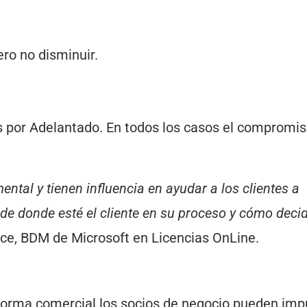
ero no disminuir.
s por Adelantado. En todos los casos el compromis
tal y tienen influencia en ayudar a los clientes a
de donde esté el cliente en su proceso y cómo deci
ice, BDM de Microsoft en Licencias OnLine.
orma comercial los socios de negocio pueden impu