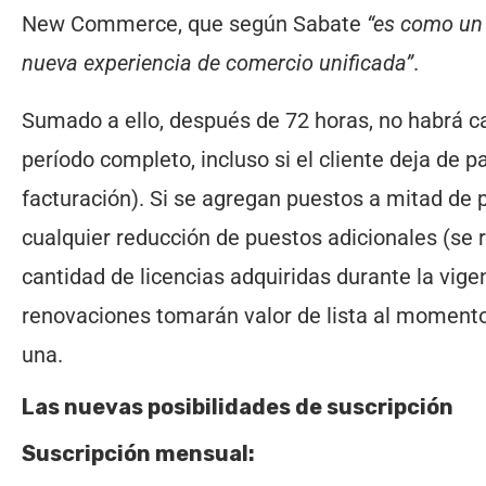
New Commerce, que según Sabate
“es como un 
nueva experiencia de comercio unificada”
.
Sumado a ello, después de 72 horas, no habrá can
período completo, incluso si el cliente deja de p
facturación). Si se agregan puestos a mitad de p
cualquier reducción de puestos adicionales (se r
cantidad de licencias adquiridas durante la vigen
renovaciones tomarán valor de lista al momento 
una.
Las nuevas posibilidades de suscripción
Suscripción mensual: