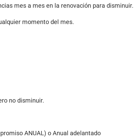
ncias mes a mes en la renovación para disminuir.
cualquier momento del mes.
ero no disminuir.
ompromiso ANUAL) o Anual adelantado