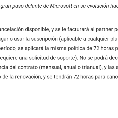
gran paso delante de Microsoft en su evolución ha
celación disponible, y se le facturará al partner p
agar o usar la suscripción (aplicable a cualquier pl
eríodo, se aplicará la misma política de 72 horas 
equiere una solicitud de soporte). No se podrá dec
cia del contrato (mensual, anual o trianual), y las 
de la renovación, y se tendrán 72 horas para canc