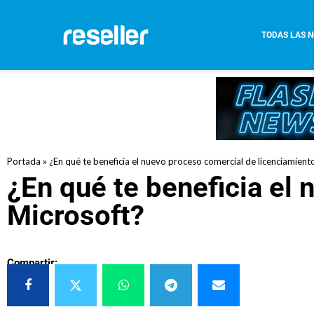
TODAS LAS N
Portada
»
¿En qué te beneficia el nuevo proceso comercial de licenciamient
¿En qué te beneficia el
Microsoft?
Compartir: