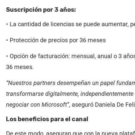
Suscripción por 3 años:
• La cantidad de licencias se puede aumentar, p
• Protección de precios por 36 meses
• Opción de facturación: mensual, anual o 3 año
36 meses.
“Nuestros partners desempeñan un papel fundamen
transformarse digitalmente, independientemente 
negociar con Microsoft”
, aseguró Daniela De Fel
Los beneficios para el canal
De este modo, aseguran que con la nueva plataf