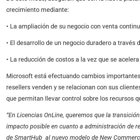
crecimiento mediante:
• La ampliación de su negocio con venta contin
• El desarrollo de un negocio duradero a través 
• La reducción de costos a la vez que se acelera e
Microsoft está efectuando cambios importantes 
resellers venden y se relacionan con sus client
que permitan llevar control sobre los recursos q
“En Licencias OnLine, queremos que la transici
impacto posible en cuanto a administración de re
de SmartHub al nuevo modelo de New Commerce E