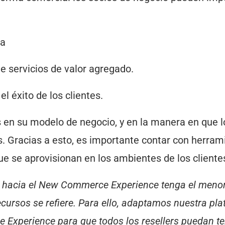
ua
de servicios de valor agregado.
l éxito de los clientes.
en su modelo de negocio, y en la manera en que l
es. Gracias a esto, es importante contar con herram
ue se aprovisionan en los ambientes de los cliente
ón hacia el New Commerce Experience tenga el meno
cursos se refiere. Para ello, adaptamos nuestra pl
xperience para que todos los resellers puedan te