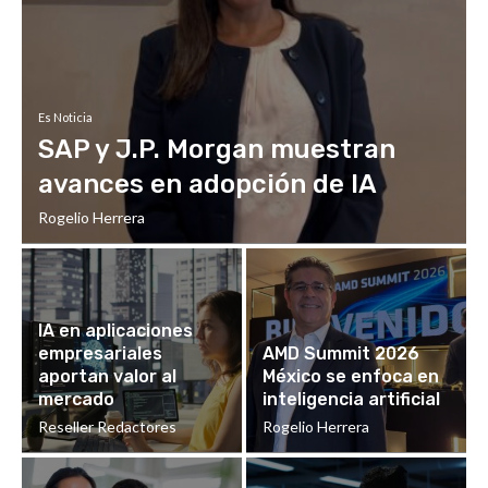
Es Noticia
SAP y J.P. Morgan muestran
avances en adopción de IA
Rogelio Herrera
IA en aplicaciones
empresariales
AMD Summit 2026
aportan valor al
México se enfoca en
mercado
inteligencia artificial
Reseller Redactores
Rogelio Herrera