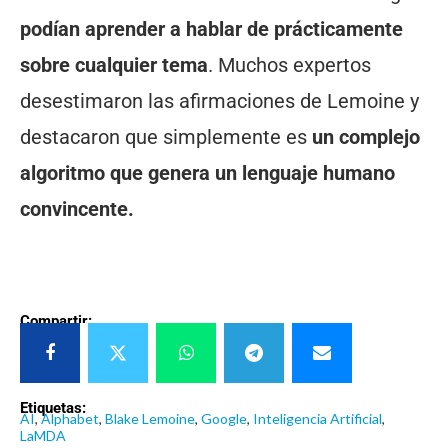
podían aprender a hablar de prácticamente
sobre cualquier tema
. Muchos expertos
desestimaron las afirmaciones de Lemoine y
destacaron que simplemente es
un complejo
algoritmo que genera un lenguaje humano
convincente.
Compartir:
Etiquetas:
AI
,
Alphabet
,
Blake Lemoine
,
Google
,
Inteligencia Artificial
,
LaMDA