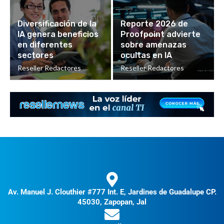
Diversificación de la
Reporte 2026 de
IA genera beneficios
Proofpoint advierte
en diferentes
sobre amenazas
sectores
ocultas en IA
Reseller Redactores
Reseller Redactores
Av. Manuel J. Clouthier #777 Int. E, Jardines de Guadalupe CP.
45030, Zapopan, Jal