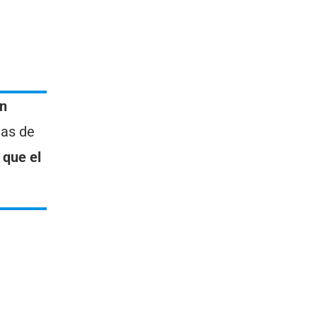
en
mas de
que el