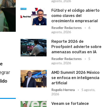
agosto, 2026
Fútbol y el código abierto
como claves del
crecimiento empresarial
Reseller Redactores
6
agosto, 2026
Reporte 2026 de
Proofpoint advierte sobre
amenazas ocultas en IA
Reseller Redactores
5
de
agosto, 2026
egrar
AMD Summit 2026 México
se enfoca en inteligencia
lido
artificial
Rogelio Herrera
5 agosto,
2026
Veeam se fortalece