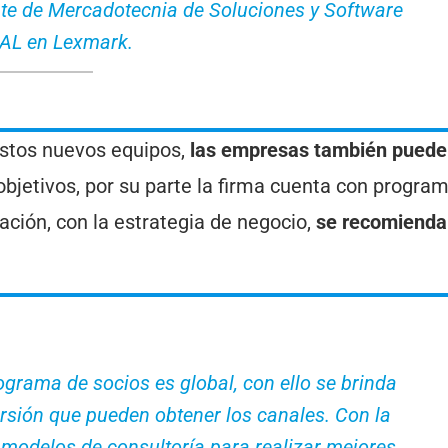
te de Mercadotecnia de Soluciones y Software
 AL en Lexmark.
 estos nuevos equipos,
las empresas también pued
objetivos, por su parte la firma cuenta con progra
ción, con la estrategia de negocio,
se recomienda 
grama de socios es global, con ello se brinda
ersión que pueden obtener los canales. Con la
 modelos de consultoría para realizar mejores