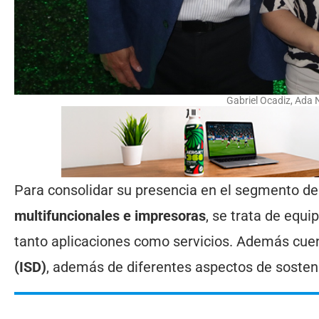
Gabriel Ocadiz, Ada
Para consolidar su presencia en el segmento de
multifuncionales e impresoras
, se trata de equ
tanto aplicaciones como servicios. Además cue
(ISD)
, además de diferentes aspectos de sosteni