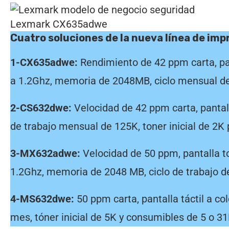
Lexmark CX635adwe
Cuatro soluciones de la nueva línea de im
1-CX635adwe:
Rendimiento de 42 ppm carta, pa
a 1.2Ghz, memoria de 2048MB, ciclo mensual 
2-CS632dwe:
Velocidad de 42 ppm carta, pantall
de trabajo mensual de 125K, toner inicial de 2K
3-MX632adwe:
Velocidad de 50 ppm, pantalla t
1.2Ghz, memoria de 2048 MB, ciclo de trabajo 
4-MS632dwe:
50 ppm carta, pantalla táctil a co
mes, tóner inicial de 5K y consumibles de 5 o 3