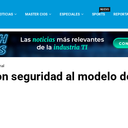
NUEVO
OTICIAS
MASTER CIOS
ESPECIALES
SPORTS
REPORTA
nal
n seguridad al modelo d