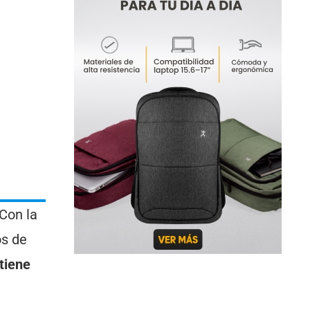
 Con la
os de
tiene