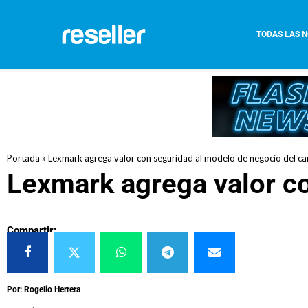
TODAS LAS N
Portada
»
Lexmark agrega valor con seguridad al modelo de negocio del ca
Lexmark agrega valor co
Compartir:
Por: Rogelio Herrera