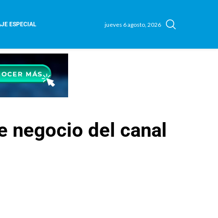
jueves 6 agosto, 2026
JE ESPECIAL
e negocio del canal