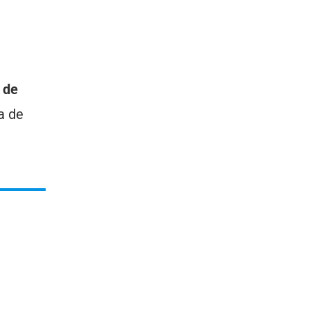
 de
a de