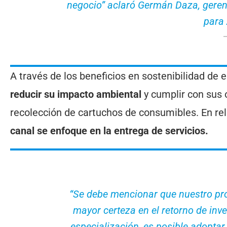
negocio” aclaró Germán Daza, geren
para
A través de los beneficios en sostenibilidad de
reducir su impacto ambiental
y cumplir con sus 
recolección de cartuchos de consumibles. En rela
canal se enfoque en la entrega de servicios.
“Se debe mencionar que nuestro pro
mayor certeza en el retorno de inv
especialización, es posible adoptar