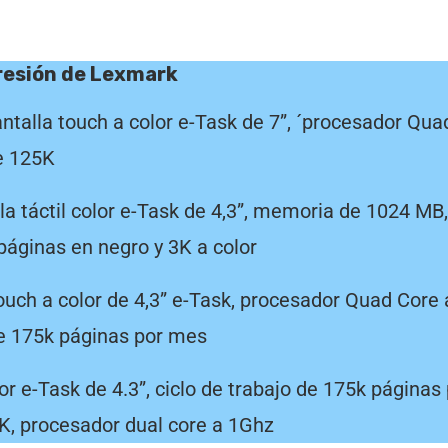
presión de Lexmark
ntalla touch a color e-Task de 7”, ´procesador Qua
de 125K
a táctil color e-Task de 4,3”, memoria de 1024 MB,
 páginas en negro y 3K a color
ouch a color de 4,3” e-Task, procesador Quad Core 
de 175k páginas por mes
lor e-Task de 4.3”, ciclo de trabajo de 175k páginas
1K, procesador dual core a 1Ghz