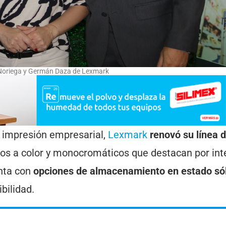
 Noriega y Germán Daza de Lexmark
 impresión empresarial,
Lexmark
renovó su línea 
ipos a color y monocromáticos que destacan por int
nta con
opciones de almacenamiento en estado só
bilidad.