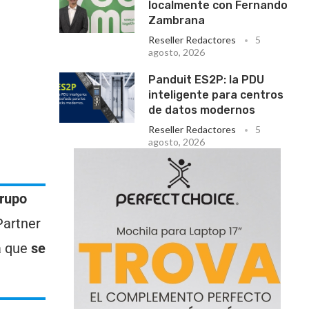
localmente con Fernando
Zambrana
Reseller Redactores
5
agosto, 2026
Panduit ES2P: la PDU
inteligente para centros
de datos modernos
Reseller Redactores
5
agosto, 2026
Grupo
Partner
a que
se