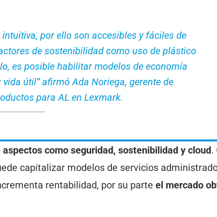
intuitiva, por ello son accesibles y fáciles de
ctores de sostenibilidad como uso de plástico
llo, es posible habilitar modelos de economía
 vida útil” afirmó Ada Noriega, gerente de
roductos para AL en Lexmark.
 aspectos como seguridad, sostenibilidad y cloud
.
puede capitalizar modelos de servicios administrad
ncrementa rentabilidad, por su parte
el mercado ob