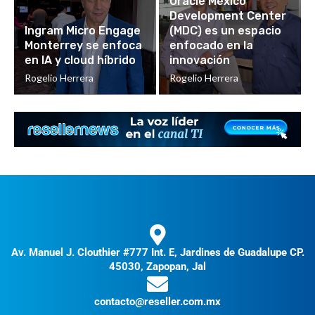
Oracle México
Development Center
Ingram Micro Engage
(MDC) es un espacio
Monterrey se enfoca
enfocado en la
en IA y cloud híbrido
innovación
Rogelio Herrera
Rogelio Herrera
Av. Manuel J. Clouthier #777 Int. E, Jardines de Guadalupe CP.
45030, Zapopan, Jal
contacto@reseller.com.mx