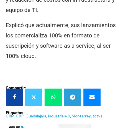
equipo de TI.
Explicó que actualmente, sus lanzamientos
los comercializa 100% en formato de
suscripción y software as a service, al ser
100% cloud.
Compartir:
Etiquetas:
CRM
,
ERP
,
Guadalajara
,
industria 4.0
,
Monterrey
,
totvs