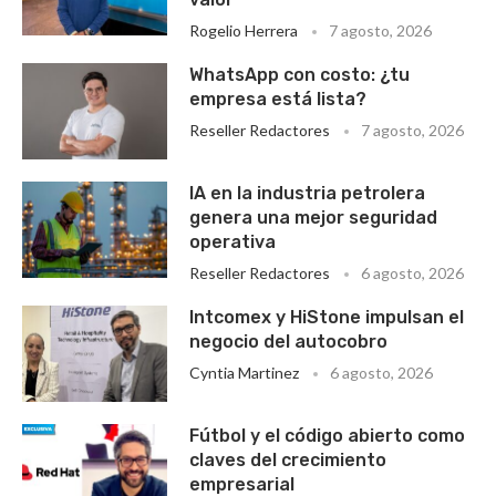
Rogelio Herrera
7 agosto, 2026
WhatsApp con costo: ¿tu
empresa está lista?
Reseller Redactores
7 agosto, 2026
IA en la industria petrolera
genera una mejor seguridad
operativa
Reseller Redactores
6 agosto, 2026
Intcomex y HiStone impulsan el
negocio del autocobro
Cyntia Martinez
6 agosto, 2026
Fútbol y el código abierto como
claves del crecimiento
empresarial