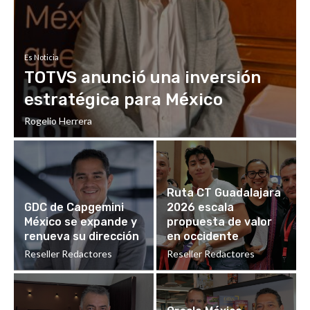
Es Noticia
TOTVS anunció una inversión
estratégica para México
Rogelio Herrera
Ruta CT Guadalajara
GDC de Capgemini
2026 escala
México se expande y
propuesta de valor
renueva su dirección
en occidente
Reseller Redactores
Reseller Redactores