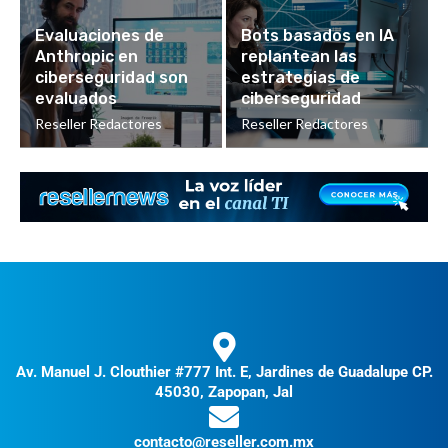
Evaluaciones de
Bots basados en IA
Anthropic en
replantean las
ciberseguridad son
estrategias de
evaluados
ciberseguridad
Reseller Redactores
Reseller Redactores
Av. Manuel J. Clouthier #777 Int. E, Jardines de Guadalupe CP.
45030, Zapopan, Jal
contacto@reseller.com.mx