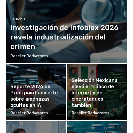
Es Noticia
Investigación de Infoblox 2026
revela industrialización del
crimen
Reseller Redactores
Selección Mexicana
Reporte 2026 de
elevó el tráfico de
Proofpoint advierte
Internet y de
sobre amenazas
ciberataques
ocultas en IA
también
Reseller Redactores
Reseller Redactores