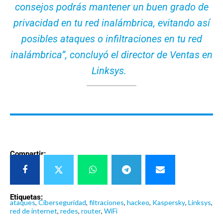
consejos podrás mantener un buen grado de
privacidad en tu red inalámbrica, evitando así
posibles ataques o infiltraciones en tu red
inalámbrica”, concluyó el director de Ventas en
Linksys.
Compartir:
Etiquetas:
ataques
,
Ciberseguridad
,
filtraciones
,
hackeo
,
Kaspersky
,
Linksys
,
red de internet
,
redes
,
router
,
WiFi