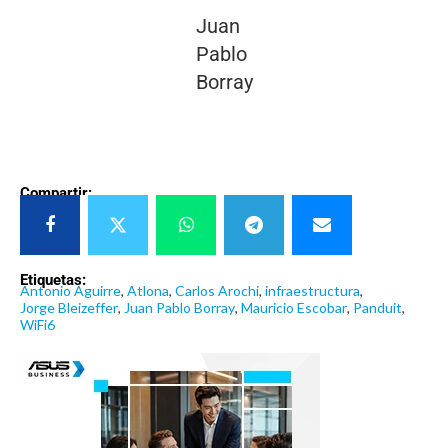
Juan
Pablo
Borray
Compartir:
Etiquetas:
Antonio Aguirre
,
Atlona
,
Carlos Arochi
,
infraestructura
,
Jorge Bleizeffer
,
Juan Pablo Borray
,
Mauricio Escobar
,
Panduit
,
WiFi6