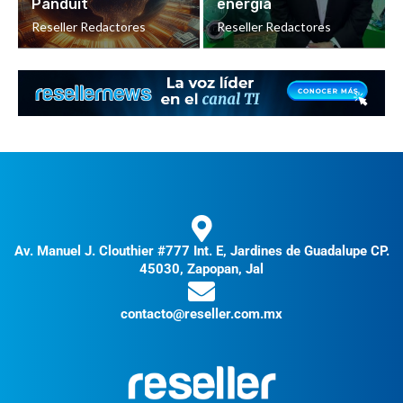
Panduit
energía
Reseller Redactores
Reseller Redactores
Av. Manuel J. Clouthier #777 Int. E, Jardines de Guadalupe CP.
45030, Zapopan, Jal
contacto@reseller.com.mx