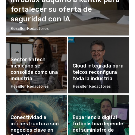
fortalecer su oferta de
seguridad con IA
Reseller Redactores
Sector fintech
mexicano se
Cloud integrada para
consolida como una
telcos reconfigura
industria
toda la industria
Reseller Redactores
Reseller Redactores
Conectividad e
Experiencia digital
infraestructura son
futbolística depende
negocios clave en
del suministro de