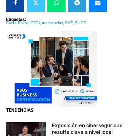
Etiquetas:
Carta Porte
,
CFDI
,
mercancías
,
SAT
,
SHCP
TENDENCIAS
Exposición en ciberseguridad
resulta clave a nivel local