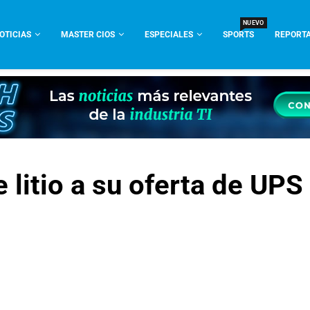
NUEVO
OTICIAS
MASTER CIOS
ESPECIALES
SPORTS
REPORTA
 litio a su oferta de UPS