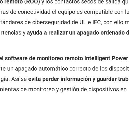
do remoto (ROO)
y los contactos secos de salida q
as de conectividad el equipo es compatible con la
ndares de ciberseguridad de UL e IEC, con ello 
ertencias y
ayuda a realizar un apagado ordenado 
el software de monitoreo remoto Intelligent Power
ite un apagado automático correcto de los disposi
gía. Así se
evita perder información y guardar trab
ientas de monitoreo y gestión de dispositivos en