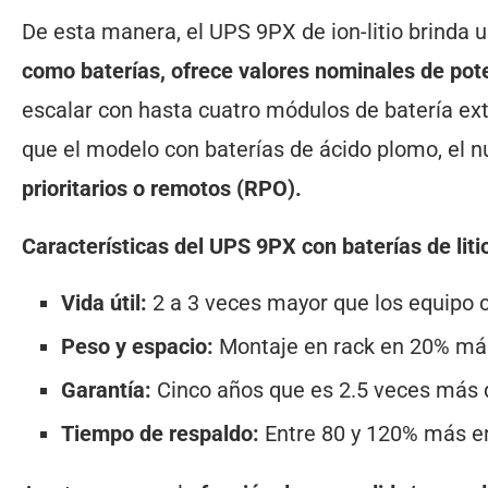
De esta manera, el UPS 9PX de ion-litio brinda 
como baterías, ofrece valores nominales de pot
escalar con hasta cuatro módulos de batería ex
que el modelo con baterías de ácido plomo, el
prioritarios o remotos (RPO).
Características del UPS 9PX con baterías de liti
Vida útil:
2 a 3 veces mayor que los equipo 
Peso y espacio:
Montaje en rack en 20% má
Garantía:
Cinco años que es 2.5 veces más 
Tiempo de respaldo:
Entre 80 y 120% más en