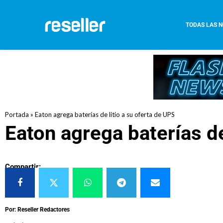
TODAS LAS N
Portada
»
Eaton agrega baterías de litio a su oferta de UPS
Eaton agrega baterías de
Compartir:
Por: Reseller Redactores