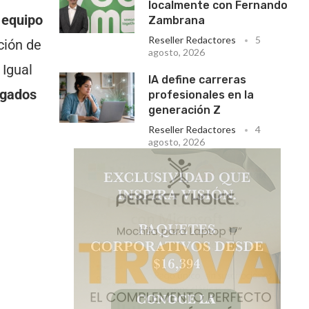
localmente con Fernando
n equipo
Zambrana
Reseller Redactores
5
ción de
agosto, 2026
 Igual
IA define carreras
agados
profesionales en la
generación Z
Reseller Redactores
4
agosto, 2026