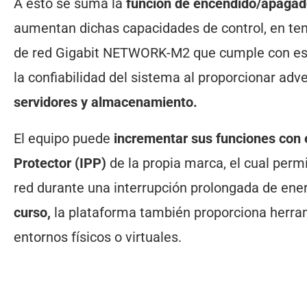
A esto se suma la
función de encendido/apaga
aumentan dichas capacidades de control, en tem
de red Gigabit NETWORK-M2 que cumple con está
la confiabilidad del sistema al proporcionar adv
servidores y almacenamiento.
El equipo puede
incrementar sus funciones con 
Protector (IPP)
de la propia marca, el cual perm
red durante una interrupción prolongada de ener
curso,
la plataforma también proporciona herram
entornos físicos o virtuales.