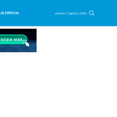
viernes 7 agosto, 2026
JE ESPECIAL