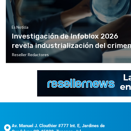
Es Noticia
Investigación de Infoblox 2026
revela industrialización del crime
Reseller Redactores
Av. Manuel J. Clouthier #777 Int. E, Jardines de