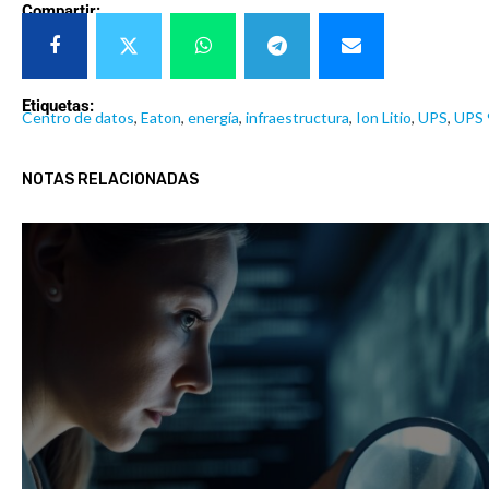
Compartir:
Etiquetas:
Centro de datos
,
Eaton
,
energía
,
infraestructura
,
Ion Litio
,
UPS
,
UPS 
NOTAS RELACIONADAS