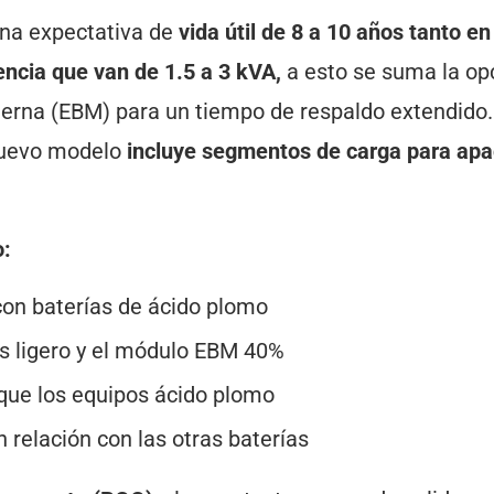
una expectativa de
vida útil de 8 a 10 años tanto e
encia que van de 1.5 a 3 kVA,
a esto se suma la op
terna (EBM) para un tiempo de respaldo extendido.
 nuevo modelo
incluye segmentos de carga para ap
o:
con baterías de ácido plomo
s ligero y el módulo EBM 40%
que los equipos ácido plomo
 relación con las otras baterías