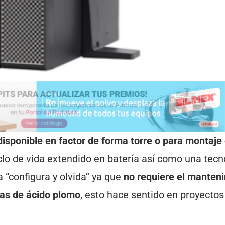
isponible en factor de forma torre o para montaje
clo de vida extendido en batería así como una tecn
 “configura y olvida” ya que
no requiere el manten
ías de ácido plomo
, esto hace sentido en proyectos