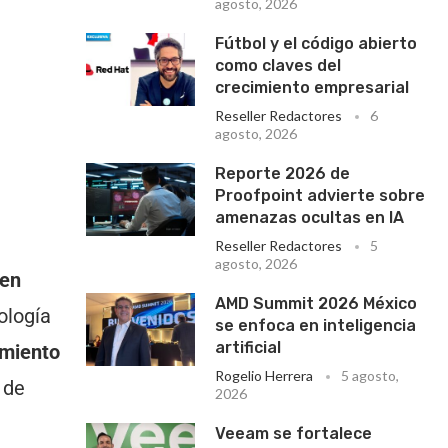
agosto, 2026
Fútbol y el código abierto
como claves del
crecimiento empresarial
Reseller Redactores
6
agosto, 2026
Reporte 2026 de
Proofpoint advierte sobre
amenazas ocultas en IA
Reseller Redactores
5
agosto, 2026
 en
AMD Summit 2026 México
ología
se enfoca en inteligencia
artificial
imiento
Rogelio Herrera
5 agosto,
 de
2026
Veeam se fortalece