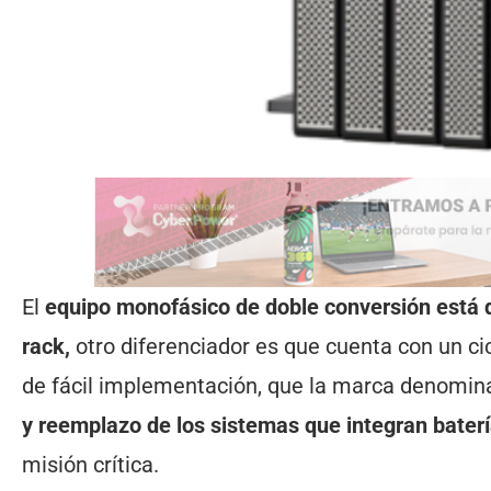
El
equipo monofásico de doble conversión está d
rack,
otro diferenciador es que cuenta con un ci
de fácil implementación, que la marca denomina
y reemplazo de los sistemas que integran bater
misión crítica.