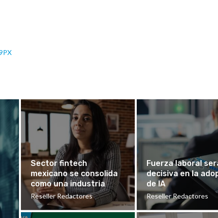
9PX
Sector fintech
Fuerza laboral ser
mexicano se consolida
decisiva en la ado
como una industria
de IA
Reseller Redactores
Reseller Redactores