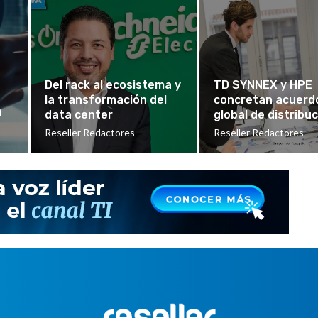
Del rack al ecosistema y
TD SYNNEX y HPE
la transformación del
concretan acuerd
n
data center
global de distribu
Reseller Redactores
Reseller Redactores