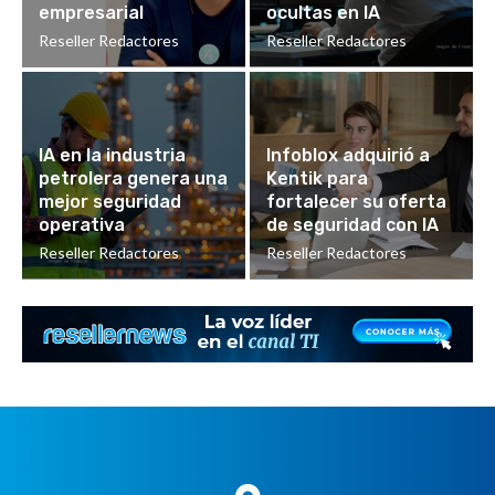
empresarial
ocultas en IA
Reseller Redactores
Reseller Redactores
IA en la industria
Infoblox adquirió a
petrolera genera una
Kentik para
mejor seguridad
fortalecer su oferta
operativa
de seguridad con IA
Reseller Redactores
Reseller Redactores