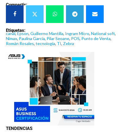
Compartir:
Etiquetas:
canal
,
Epson
,
Guillermo Mantilla
,
Ingram Micro
,
National soft
,
Nimax
,
Paulina García
,
Pilar Seoane
,
POS
,
Punto de Venta
,
Román Rosales
,
tecnología
,
TI
,
Zebra
TENDENCIAS