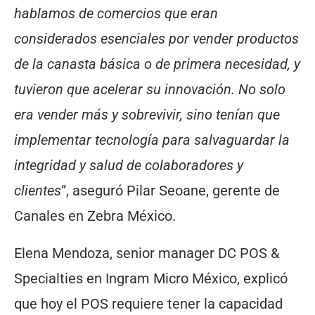
hablamos de comercios que eran
considerados esenciales por vender productos
de la canasta básica o de primera necesidad, y
tuvieron que acelerar su innovación. No solo
era vender más y sobrevivir, sino tenían que
implementar tecnología para salvaguardar la
integridad y salud de colaboradores y
clientes
”, aseguró Pilar Seoane, gerente de
Canales en Zebra México.
Elena Mendoza, senior manager DC POS &
Specialties en Ingram Micro México, explicó
que hoy el POS requiere tener la capacidad