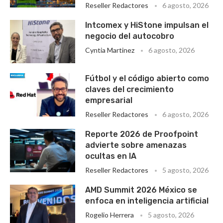
Reseller Redactores
6 agosto, 2026
Intcomex y HiStone impulsan el
negocio del autocobro
Cyntia Martinez
6 agosto, 2026
Fútbol y el código abierto como
claves del crecimiento
empresarial
Reseller Redactores
6 agosto, 2026
Reporte 2026 de Proofpoint
advierte sobre amenazas
ocultas en IA
Reseller Redactores
5 agosto, 2026
AMD Summit 2026 México se
enfoca en inteligencia artificial
Rogelio Herrera
5 agosto, 2026