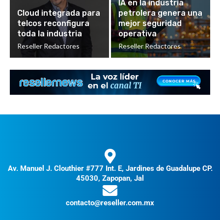
IA en la industria
Cloud integrada para
petrolera genera una
telcos reconfigura
mejor seguridad
toda la industria
operativa
Reseller Redactores
Reseller Redactores
Av. Manuel J. Clouthier #777 Int. E, Jardines de Guadalupe CP.
45030, Zapopan, Jal
contacto@reseller.com.mx