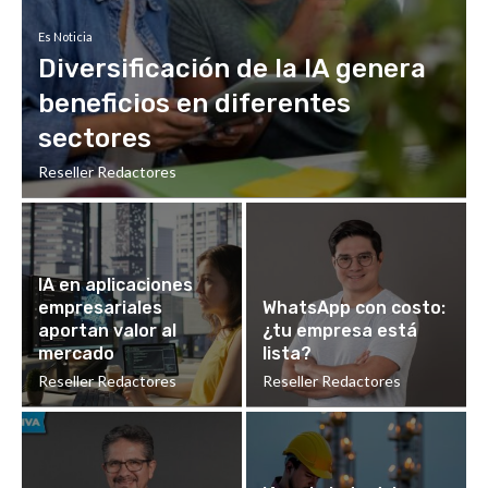
Es Noticia
Diversificación de la IA genera
beneficios en diferentes
sectores
Reseller Redactores
IA en aplicaciones
empresariales
WhatsApp con costo:
aportan valor al
¿tu empresa está
mercado
lista?
Reseller Redactores
Reseller Redactores