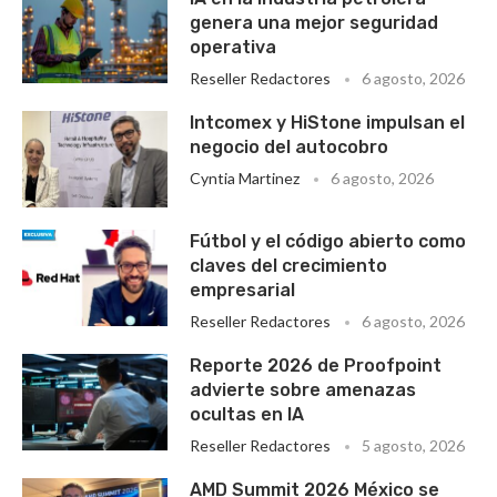
genera una mejor seguridad
operativa
Reseller Redactores
6 agosto, 2026
Intcomex y HiStone impulsan el
negocio del autocobro
Cyntia Martinez
6 agosto, 2026
Fútbol y el código abierto como
claves del crecimiento
empresarial
Reseller Redactores
6 agosto, 2026
Reporte 2026 de Proofpoint
advierte sobre amenazas
ocultas en IA
Reseller Redactores
5 agosto, 2026
AMD Summit 2026 México se