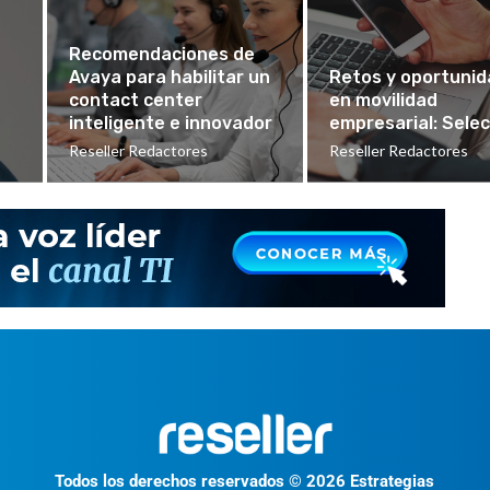
Recomendaciones de
Avaya para habilitar un
Retos y oportuni
contact center
en movilidad
inteligente e innovador
empresarial: Selec
Reseller Redactores
Reseller Redactores
Todos los derechos reservados © 2026 Estrategias