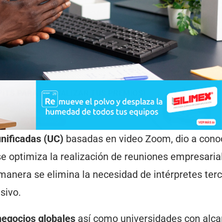
nificadas (UC)
basadas en video Zoom, dio a cono
e optimiza la realización de reuniones empresaria
manera se elimina la necesidad de intérpretes terc
sivo.
negocios globales
así como universidades con alc