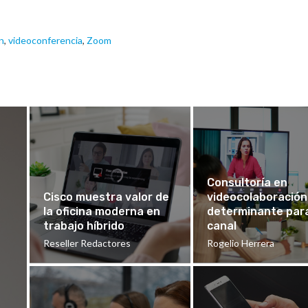
n
,
videoconferencia
,
Zoom
Consultoría en
Cisco muestra valor de
videocolaboración
la oficina moderna en
determinante para
trabajo híbrido
canal
Reseller Redactores
Rogelio Herrera