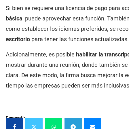
Si bien se requiere una licencia de pago para ac
básica
, puede aprovechar esta función. También e
como establecer los idiomas preferidos, se rec
escritorio
para tener las funciones actualizadas.
Adicionalmente, es posible
habilitar la transcr
mostrar durante una reunión, donde también se 
clara. De este modo, la firma busca mejorar la e
tiempo las empresas pueden ser más inclusiva
Compartir: