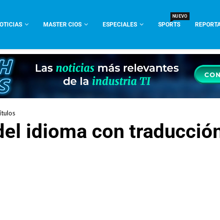
NUEVO
OTICIAS
MASTER CIOS
ESPECIALES
SPORTS
REPORTA
ítulos
el idioma con traducció