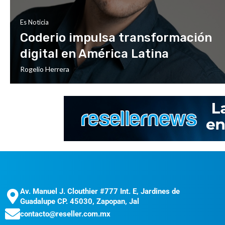
Es Noticia
Coderio impulsa transformación
digital en América Latina
Rogelio Herrera
Av. Manuel J. Clouthier #777 Int. E, Jardines de
Guadalupe CP. 45030, Zapopan, Jal
contacto@reseller.com.mx