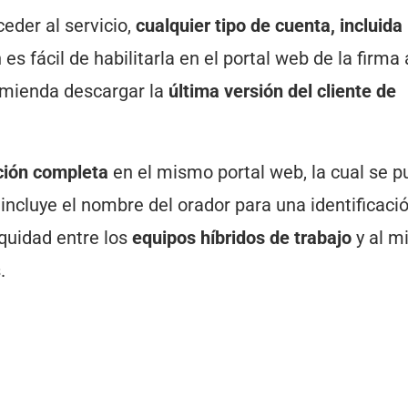
ceder al servicio,
cualquier tipo de cuenta, incluida 
s fácil de habilitarla en el portal web de la firma 
omienda descargar la
última versión del cliente de
ipción completa
en el mismo portal web, la cual se 
incluye el nombre del orador para una identificac
quidad entre los
equipos híbridos de trabajo
y al 
s.