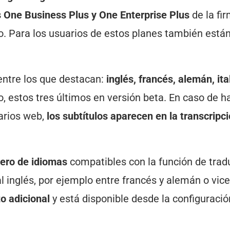
 One Business Plus y One Enterprise Plus
de la fir
o. Para los usuarios de estos planes también está
entre los que destacan:
inglés, francés, alemán, ita
o, estos tres últimos en versión beta. En caso de h
arios web,
los subtítulos aparecen en la transcripc
mero de idiomas
compatibles con la función de trad
l inglés, por ejemplo entre francés y alemán o vic
to adicional
y está disponible desde la configuració