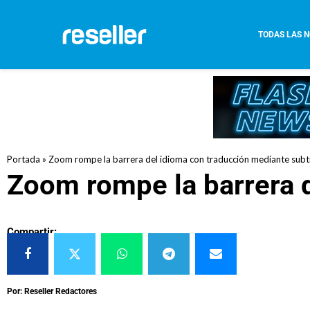
TODAS LAS N
Portada
»
Zoom rompe la barrera del idioma con traducción mediante subt
Zoom rompe la barrera d
Compartir:
Por: Reseller Redactores