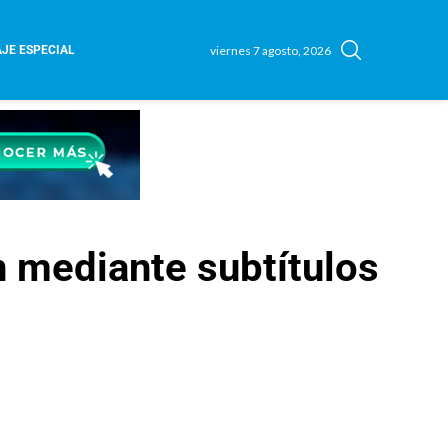
viernes 7 agosto, 2026
JE ESPECIAL
n mediante subtítulos